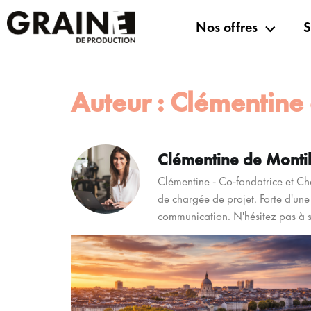
Nos offres
S
Auteur :
Clémentine 
Clémentine de Montil
Clémentine - Co-fondatrice et Ch
de chargée de projet. Forte d'une 
communication. N'hésitez pas à sui