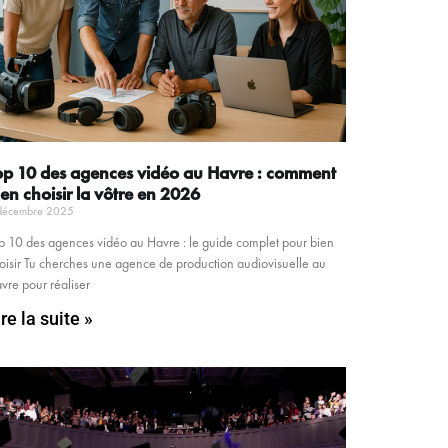
op 10 des agences vidéo au Havre : comment
ien choisir la vôtre en 2026
décembre 2025
p 10 des agences vidéo au Havre : le guide complet pour bien
oisir Tu cherches une agence de production audiovisuelle au
vre pour réaliser
ire la suite »