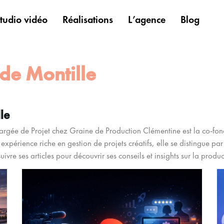
tudio vidéo
Réalisations
L’agence
Blog
de Montille
le
argée de Projet chez Graine de Production Clémentine est la co-fon
expérience riche en gestion de projets créatifs, elle se distingue pa
vre ses articles pour découvrir ses conseils et insights sur la produ