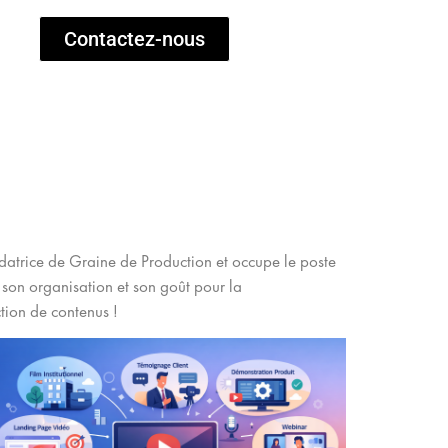
Contactez-nous
datrice de Graine de Production et occupe le poste
r son organisation et son goût pour la
ction de contenus !