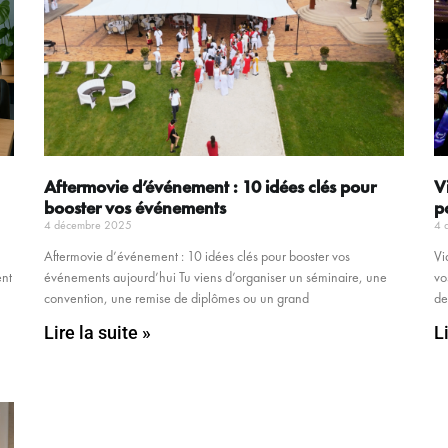
Aftermovie d’événement : 10 idées clés pour
V
booster vos événements
p
4 décembre 2025
4 
Aftermovie d’événement : 10 idées clés pour booster vos
Vi
ent
événements aujourd’hui Tu viens d’organiser un séminaire, une
vo
convention, une remise de diplômes ou un grand
de
Lire la suite »
L