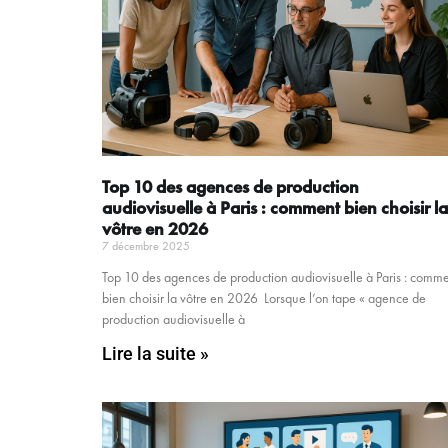
Top 10 des agences de production
audiovisuelle à Paris : comment bien choisir la
vôtre en 2026
7 décembre 2025
Top 10 des agences de production audiovisuelle à Paris : comm
bien choisir la vôtre en 2026 Lorsque l’on tape « agence de
production audiovisuelle à
Lire la suite »