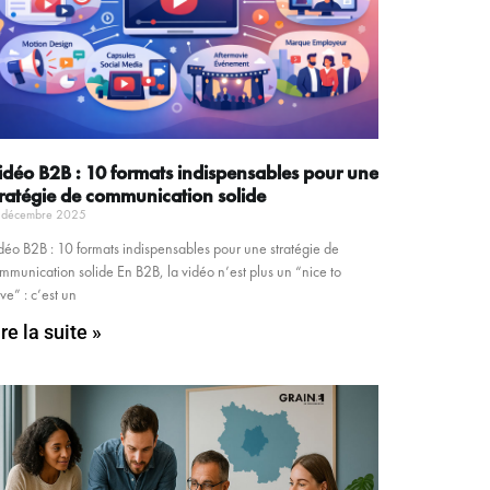
idéo B2B : 10 formats indispensables pour une
tratégie de communication solide
 décembre 2025
déo B2B : 10 formats indispensables pour une stratégie de
mmunication solide En B2B, la vidéo n’est plus un “nice to
ve” : c’est un
ire la suite »