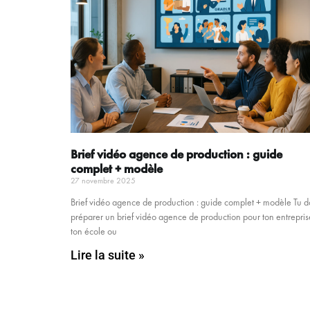
Brief vidéo agence de production : guide
complet + modèle
27 novembre 2025
Brief vidéo agence de production : guide complet + modèle Tu d
préparer un brief vidéo agence de production pour ton entrepris
ton école ou
Lire la suite »