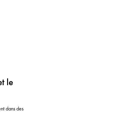
t le
ent dans des