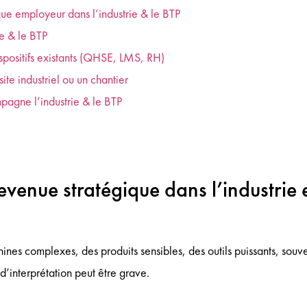
que employeur dans l’industrie & le BTP
ie & le BTP
spositifs existants (QHSE, LMS, RH)
ite industriel ou un chantier
agne l’industrie & le BTP
evenue stratégique dans l’industrie e
hines complexes, des produits sensibles, des outils puissants, souv
d’interprétation peut être grave.