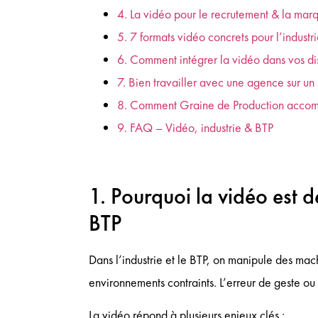
4. La vidéo pour le recrutement & la mar
5. 7 formats vidéo concrets pour l’industr
6. Comment intégrer la vidéo dans vos di
7. Bien travailler avec une agence sur un s
8. Comment Graine de Production accomp
9. FAQ – Vidéo, industrie & BTP
1. Pourquoi la vidéo est d
BTP
Dans l’industrie et le BTP, on manipule des mac
environnements contraints. L’erreur de geste ou 
La vidéo répond à plusieurs enjeux clés :