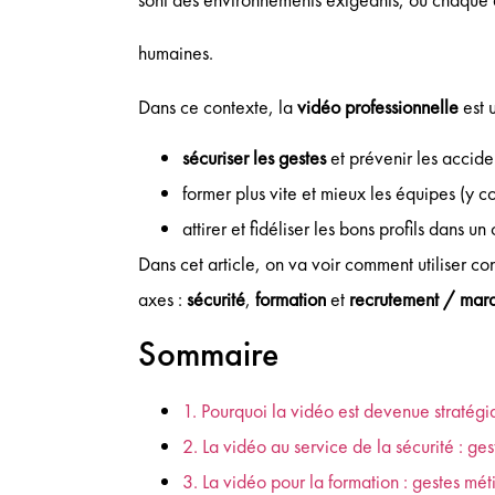
humaines.
Dans ce contexte, la
vidéo professionnelle
est 
sécuriser les gestes
et prévenir les accide
former plus vite et mieux les équipes (y com
attirer et fidéliser les bons profils dans u
Dans cet article, on va voir comment utiliser co
axes :
sécurité
,
formation
et
recrutement / mar
Sommaire
1. Pourquoi la vidéo est devenue stratégi
2. La vidéo au service de la sécurité : g
3. La vidéo pour la formation : gestes méti