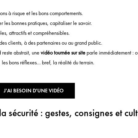
ions à risque et les bons comportements.
r les bonnes pratiques, capitaliser le savoir.
bles, attractifs et compréhensibles.
des clients, à des partenaires ou au grand public.
reste abstrait, une
vidéo tournée sur site
parle immédiatement : on
, les bons réflexes… bref, la réalité du terrain.
J'AI BESOIN D'UNE VIDÉO
a sécurité : gestes, consignes et cul