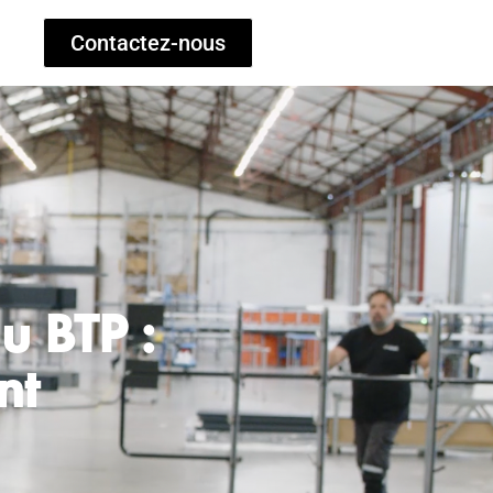
Contactez-nous
u BTP :
nt