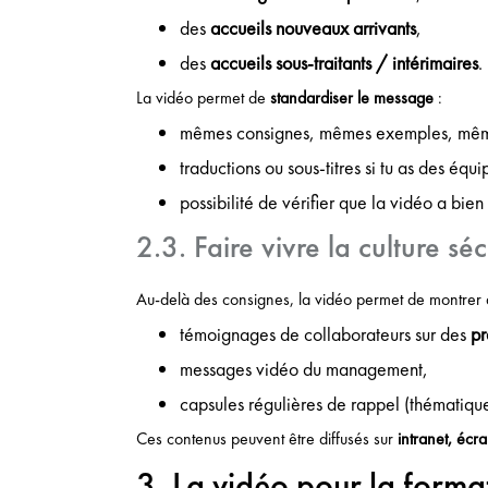
des
accueils nouveaux arrivants
,
des
accueils sous-traitants / intérimaires
.
La vidéo permet de
standardiser le message
:
mêmes consignes, mêmes exemples, même
traductions ou sous-titres si tu as des équi
possibilité de vérifier que la vidéo a bie
2.3. Faire vivre la culture séc
Au-delà des consignes, la vidéo permet de montrer q
témoignages de collaborateurs sur des
pr
messages vidéo du management,
capsules régulières de rappel (thématique
Ces contenus peuvent être diffusés sur
intranet, écr
3. La vidéo pour la format