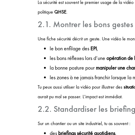
La sécurité est souvent le premier usage de la vidéo 
politique
QHSE
.
2.1. Montrer les bons gestes 
Une fiche sécurité décrit un geste. Une vidéo le mont
le bon enfilage des
EPI
,
les bons réflexes lors d’une
opération de
la bonne posture pour
manipuler une cha
les zones à ne jamais franchir lorsque la
Tu peux aussi utiliser la vidéo pour illustrer des
situat
aurait pu mal se passer. L’impact est immédiat.
2.2. Standardiser les briefing
Sur un chantier ou un site industriel, tu as souvent :
des
briefings sécurité quotidiens
,