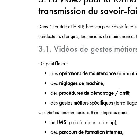
transmission du savoir-fa
Dans l’industrie et le BTP, beaucoup de savoir-faire
conducteurs d’engins, techniciens de maintenance. 
3.1. Vidéos de gestes métier
On peut filmer :
des
opérations de maintenance
(démontag
des
réglages de machine
,
des
procédures de démarrage / arrêt
,
des
gestes métiers spécifiques
(ferraillage
Ces vidéos peuvent ensuite être intégrées dans :
un
LMS
(plateforme e-learning),
des
parcours de formation internes
,