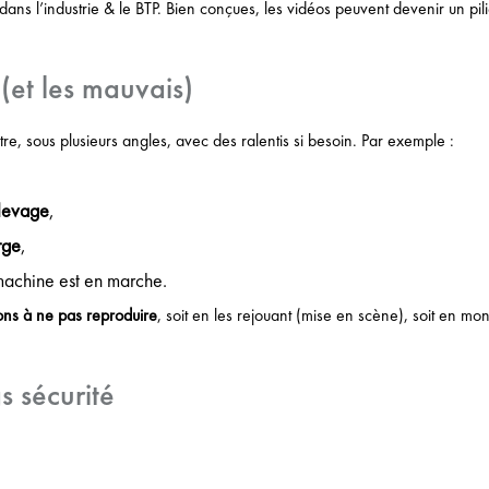
dans l’industrie & le BTP. Bien conçues, les vidéos peuvent devenir un pili
(et les mauvais)
re, sous plusieurs angles, avec des ralentis si besoin. Par exemple :
 levage
,
rge
,
 machine est en marche.
ions à ne pas reproduire
, soit en les rejouant (mise en scène), soit en mon
s sécurité