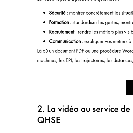
Sécurité
: montrer concrètement les situat
Formation
: standardiser les gestes, montre
Recrutement
: rendre les métiers plus visi
Communication
: expliquer vos métiers à 
Là où un document PDF ou une procédure Word 
machines, les EPI, les trajectoires, les distances
2. La vidéo au service de l
QHSE