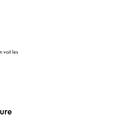
 voit les
ture