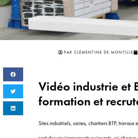
PAR
CLÉMENTINE DE MONTILLE
Vidéo industrie et 
formation et recru
Sites industriels, usines, chantiers BTP, travau
sont des environnements exigeants, où chaque er