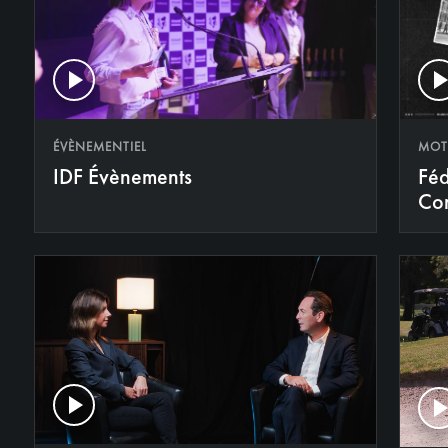
MOT
ÉVÈNEMENTIEL
Féd
IDF Évènements
Con