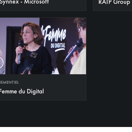
Synnex - Microsoft
RATP Group
NEMENTIEL
Femme du Digital