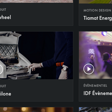
DUIT
MOTION DESIGN
wheel
Tiamat Ener
ÉVÈNEMENTIEL
DUIT
IDF Évèneme
ilone