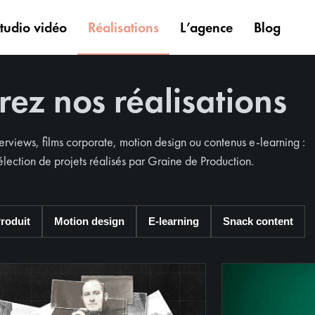
tudio vidéo
Réalisations
L’agence
Blog
ez nos réalisations
erviews, films corporate, motion design ou contenus e-learning :
lection de projets réalisés par Graine de Production.
roduit
Motion design
E-learning
Snack content