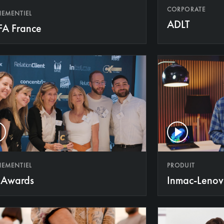
CORPORATE
NEMENTIEL
ADLT
FA France
NEMENTIEL
PRODUIT
 Awards
Inmac-Leno