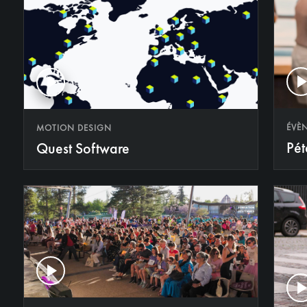
ÉVÈ
MOTION DESIGN
Pét
Quest Software