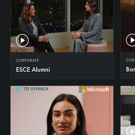
COR
CORPORATE
Bo
ESCE Alumni