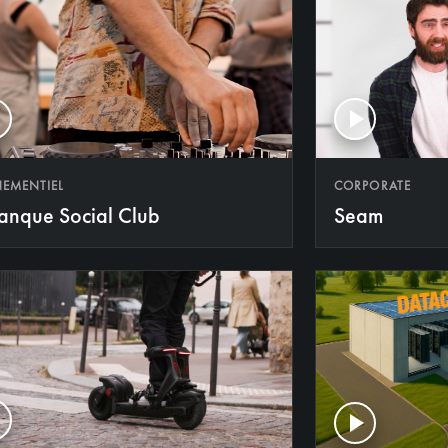
CORPORATE
NEMENTIEL
Seam
anque Social Club