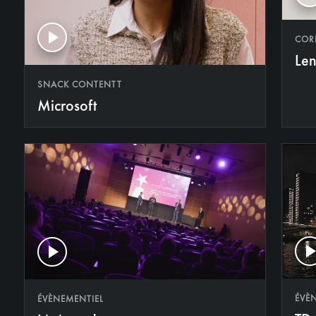
COR
Le
SNACK CONTENTT
Microsoft
ÉVÈ
ÉVÈNEMENTIEL